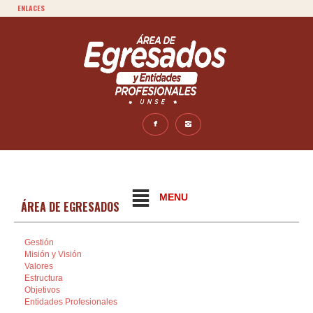
ENLACES
MENU
ÁREA DE EGRESADOS
Gestión
Misión y Visión
Valores
Estructura
Objetivos
Entidades Profesionales