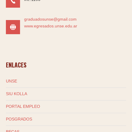
graduadosunse@gmail.com
www.egresados.unse.edu.ar
ENLACES
UNSE
SIU KOLLA
PORTAL EMPLEO
POSGRADOS
BECAS