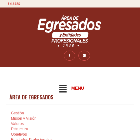
ENLACES
MENU
ÁREA DE EGRESADOS
Gestión
Misión y Visión
Valores
Estructura
Objetivos
Entidades Profesionales