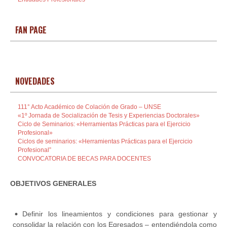
FAN PAGE
NOVEDADES
111° Acto Académico de Colación de Grado – UNSE
«1º Jornada de Socialización de Tesis y Experiencias Doctorales»
Ciclo de Seminarios: «Herramientas Prácticas para el Ejercicio
Profesional»
Ciclos de seminarios: «Herramientas Prácticas para el Ejercicio
Profesional”
CONVOCATORIA DE BECAS PARA DOCENTES
OBJETIVOS GENERALES
Definir los lineamientos y condiciones para gestionar y
consolidar la relación con los Egresados – entendiéndola como