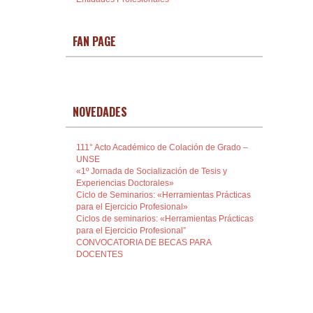
FAN PAGE
NOVEDADES
111° Acto Académico de Colación de Grado –
UNSE
«1º Jornada de Socialización de Tesis y
Experiencias Doctorales»
Ciclo de Seminarios: «Herramientas Prácticas
para el Ejercicio Profesional»
Ciclos de seminarios: «Herramientas Prácticas
para el Ejercicio Profesional”
CONVOCATORIA DE BECAS PARA
DOCENTES