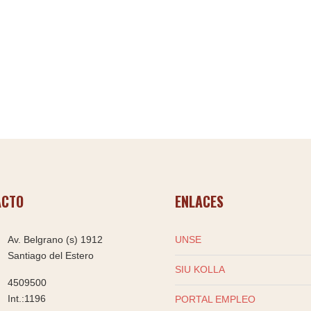
ACTO
ENLACES
Av. Belgrano (s) 1912
UNSE
Santiago del Estero
SIU KOLLA
4509500
Int.:1196
PORTAL EMPLEO