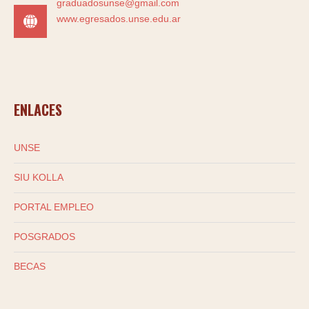
graduadosunse@gmail.com
www.egresados.unse.edu.ar
ENLACES
UNSE
SIU KOLLA
PORTAL EMPLEO
POSGRADOS
BECAS