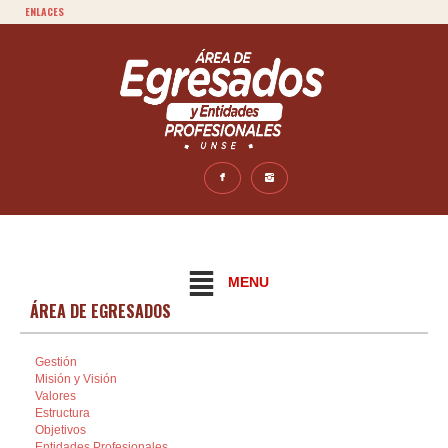
ENLACES
MENU
ÁREA DE EGRESADOS
Gestión
Misión y Visión
Valores
Estructura
Objetivos
Entidades Profesionales