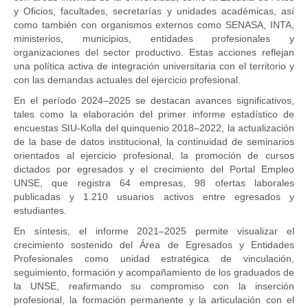
y Oficios, facultades, secretarías y unidades académicas, así
como también con organismos externos como SENASA, INTA,
ministerios, municipios, entidades profesionales y
organizaciones del sector productivo. Estas acciones reflejan
una política activa de integración universitaria con el territorio y
con las demandas actuales del ejercicio profesional.
En el período 2024–2025 se destacan avances significativos,
tales como la elaboración del primer informe estadístico de
encuestas SIU-Kolla del quinquenio 2018–2022, la actualización
de la base de datos institucional, la continuidad de seminarios
orientados al ejercicio profesional, la promoción de cursos
dictados por egresados y el crecimiento del Portal Empleo
UNSE, que registra 64 empresas, 98 ofertas laborales
publicadas y 1.210 usuarios activos entre egresados y
estudiantes.
En síntesis, el informe 2021–2025 permite visualizar el
crecimiento sostenido del Área de Egresados y Entidades
Profesionales como unidad estratégica de vinculación,
seguimiento, formación y acompañamiento de los graduados de
la UNSE, reafirmando su compromiso con la inserción
profesional, la formación permanente y la articulación con el