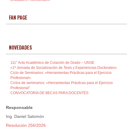
FAN PAGE
NOVEDADES
111° Acto Académico de Colación de Grado – UNSE
«1º Jornada de Socialización de Tesis y Experiencias Doctorales»
Ciclo de Seminarios: «Herramientas Prácticas para el Ejercicio
Profesional»
Ciclos de seminarios: «Herramientas Prácticas para el Ejercicio
Profesional”
CONVOCATORIA DE BECAS PARA DOCENTES
Responsable
Ing. Daniel Salomón
Resolución 256/2026