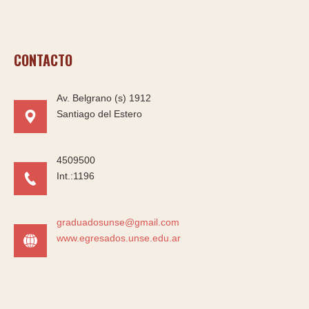
CONTACTO
Av. Belgrano (s) 1912
Santiago del Estero
4509500
Int.:1196
graduadosunse@gmail.com
www.egresados.unse.edu.ar