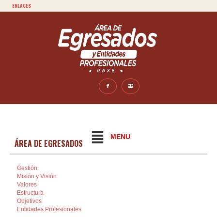
ENLACES
MENU
ÁREA DE EGRESADOS
Gestión
Misión y Visión
Valores
Estructura
Objetivos
Entidades Profesionales