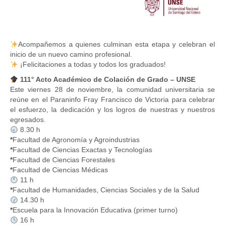
Acompañemos a quienes culminan esta etapa y celebran el
inicio de un nuevo camino profesional.
¡Felicitaciones a todas y todos los graduados!
111° Acto Académico de Colación de Grado – UNSE
Este viernes 28 de noviembre, la comunidad universitaria se
reúne en el Paraninfo Fray Francisco de Victoria para celebrar
el esfuerzo, la dedicación y los logros de nuestras y nuestros
egresados.
8.30 h
*
Facultad de Agronomía y Agroindustrias
*
Facultad de Ciencias Exactas y Tecnologías
*
Facultad de Ciencias Forestales
*
Facultad de Ciencias Médicas
11 h
*
Facultad de Humanidades, Ciencias Sociales y de la Salud
14.30 h
*
Escuela para la Innovación Educativa (primer turno)
16 h