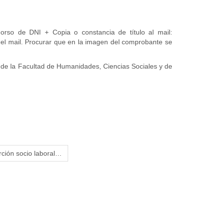
orso de DNI + Copia o constancia de título al mail:
del mail. Procurar que en la imagen del comprobante se
ia de la Facultad de Humanidades, Ciencias Sociales y de
rción socio laboral…