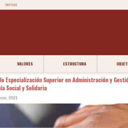
EMPLEOS
VALORES
ESTRUCTURA
OBJET
lo Especialización Superior en Administración y Gesti
a Social y Solidaria
rzo, 2021