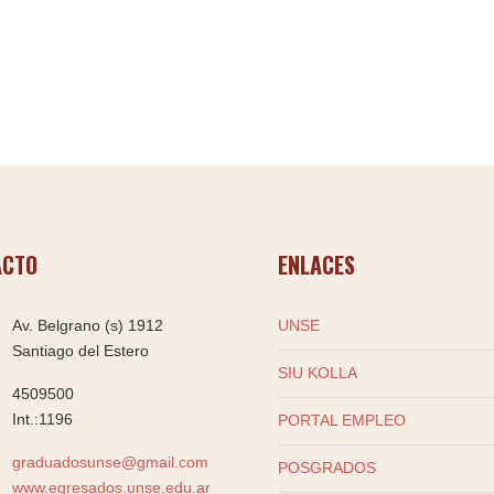
ACTO
ENLACES
Av. Belgrano (s) 1912
UNSE
Santiago del Estero
SIU KOLLA
4509500
Int.:1196
PORTAL EMPLEO
graduadosunse@gmail.com
POSGRADOS
www.egresados.unse.edu.ar