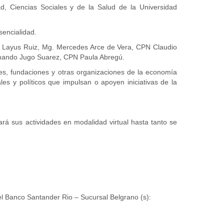
 Ciencias Sociales y de la Salud de la Universidad
sencialidad.
ar Layus Ruiz, Mg. Mercedes Arce de Vera, CPN Claudio
 Armando Jugo Suarez, CPN Paula Abregú.
ubes, fundaciones y otras organizaciones de la economía
les y políticos que impulsan o apoyen iniciativas de la
ará sus actividades en modalidad virtual hasta tanto se
el Banco Santander Rio – Sucursal Belgrano (s):