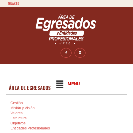
ENLACES
MENU
ÁREA DE EGRESADOS
Gestión
Misión y Visión
Valores
Estructura
Objetivos
Entidades Profesionales