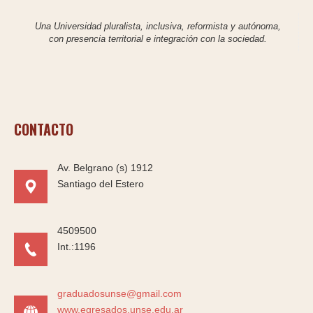
Una Universidad pluralista, inclusiva, reformista y autónoma,
con presencia territorial e integración con la sociedad.
CONTACTO
Av. Belgrano (s) 1912
Santiago del Estero
4509500
Int.:1196
graduadosunse@gmail.com
www.egresados.unse.edu.ar