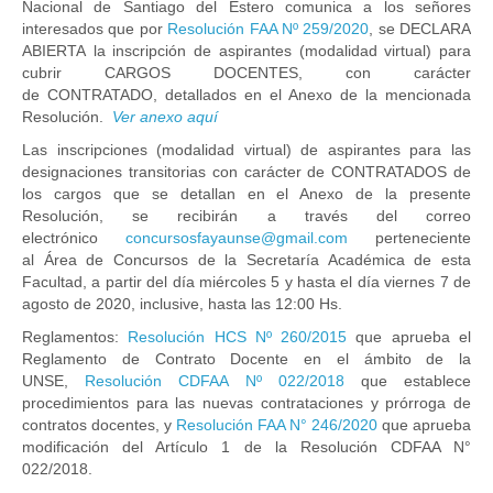
Nacional de Santiago del Estero comunica a los señores
interesados que por
Resolución FAA Nº 259/2020
, se DECLARA
ABIERTA la inscripción de aspirantes (modalidad virtual) para
cubrir CARGOS DOCENTES, con carácter
de CONTRATADO, detallados en el Anexo de la mencionada
Resolución.
Ver anexo aquí
Las inscripciones (modalidad virtual) de aspirantes para las
designaciones transitorias con carácter de CONTRATADOS de
los cargos que se detallan en el Anexo de la presente
Resolución, se recibirán a través del correo
electrónico
concursosfayaunse@gmail.com
perteneciente
al Área de Concursos de la Secretaría Académica de esta
Facultad, a partir del día miércoles 5 y hasta el día viernes 7 de
agosto de 2020, inclusive, hasta las 12:00 Hs.
Reglamentos:
Resolución HCS Nº 260/2015
que aprueba el
Reglamento de Contrato Docente en el ámbito de la
UNSE,
Resolución CDFAA Nº 022/2018
que establece
procedimientos para las nuevas contrataciones y prórroga de
contratos docentes, y
Resolución FAA N° 246/2020
que aprueba
modificación del Artículo 1 de la Resolución CDFAA N°
022/2018.