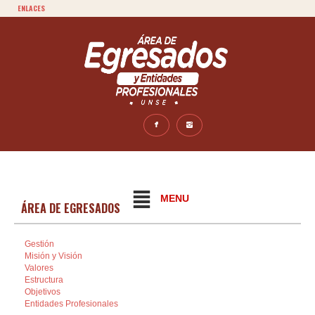
ENLACES
MENU
ÁREA DE EGRESADOS
Gestión
Misión y Visión
Valores
Estructura
Objetivos
Entidades Profesionales