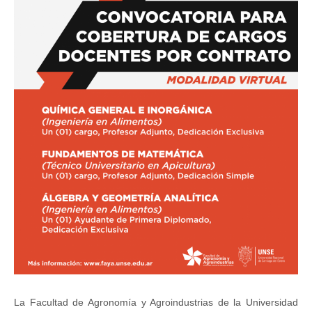
La Facultad de Agronomía y Agroindustrias de la Universidad