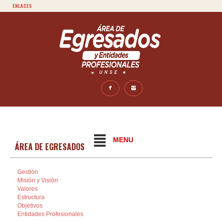
ENLACES
MENU
ÁREA DE EGRESADOS
Gestión
Misión y Visión
Valores
Estructura
Objetivos
Entidades Profesionales