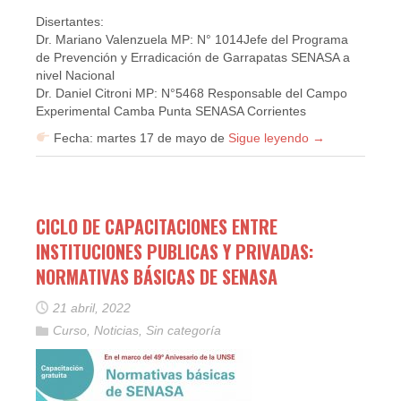
Disertantes:
Dr. Mariano Valenzuela MP: N° 1014Jefe del Programa
de Prevención y Erradicación de Garrapatas SENASA a
nivel Nacional
Dr. Daniel Citroni MP: N°5468 Responsable del Campo
Experimental Camba Punta SENASA Corrientes
Fecha: martes 17 de mayo de
Sigue leyendo
→
CICLO DE CAPACITACIONES ENTRE
INSTITUCIONES PUBLICAS Y PRIVADAS:
NORMATIVAS BÁSICAS DE SENASA
21 abril, 2022
Curso
,
Noticias
,
Sin categoría