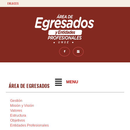
ENLACES
MENU
ÁREA DE EGRESADOS
Gestión
Misión y Visión
Valores
Estructura
Objetivos
Entidades Profesionales