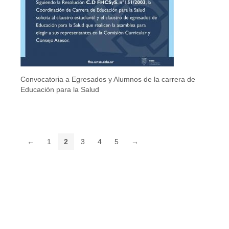
Convocatoria a Egresados y Alumnos de la carrera de
Educación para la Salud
←
1
2
3
4
5
→