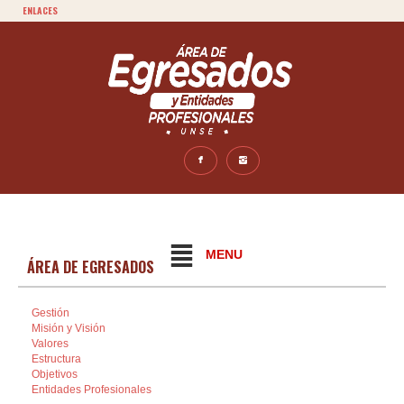
ENLACES
MENU
ÁREA DE EGRESADOS
Gestión
Misión y Visión
Valores
Estructura
Objetivos
Entidades Profesionales