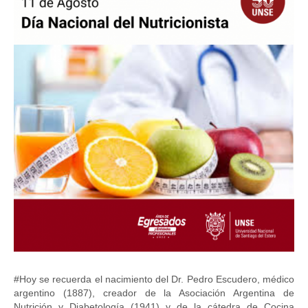
#Hoy se recuerda el nacimiento del Dr. Pedro Escudero, médico
argentino (1887), creador de la Asociación Argentina de
Nutrición y Diabetología (1941) y de la cátedra de Cocina