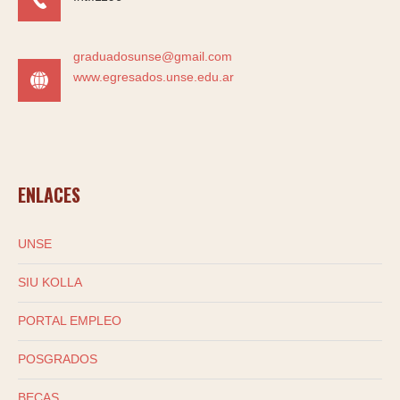
graduadosunse@gmail.com
www.egresados.unse.edu.ar
ENLACES
UNSE
SIU KOLLA
PORTAL EMPLEO
POSGRADOS
BECAS