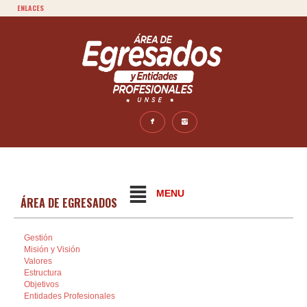
ENLACES
MENU
ÁREA DE EGRESADOS
Gestión
Misión y Visión
Valores
Estructura
Objetivos
Entidades Profesionales