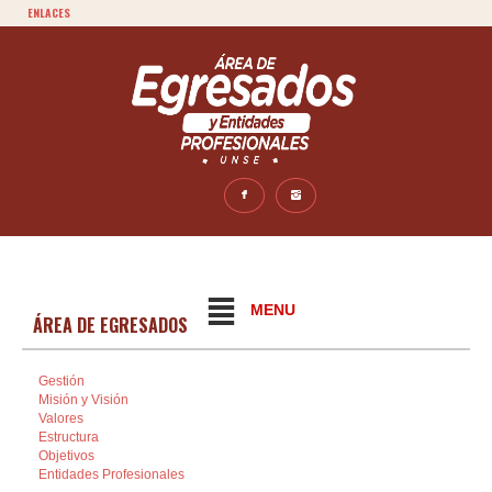
ENLACES
MENU
ÁREA DE EGRESADOS
Gestión
Misión y Visión
Valores
Estructura
Objetivos
Entidades Profesionales