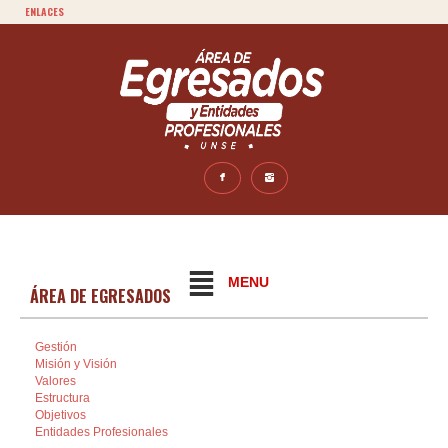
ENLACES
MENU
ÁREA DE EGRESADOS
Gestión
Misión y Visión
Valores
Estructura
Objetivos
Entidades Profesionales