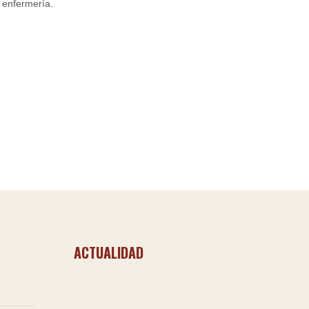
 enfermería.
ACTUALIDAD