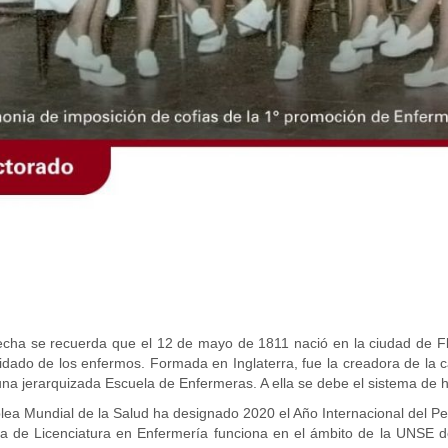
echa se recuerda que el 12 de mayo de 1811 nació en la ciudad de Flor
uidado de los enfermos. Formada en Inglaterra, fue la creadora de la
na jerarquizada Escuela de Enfermeras. A ella se debe el sistema de ho
ea Mundial de la Salud ha designado 2020 el Año Internacional del Pe
a de Licenciatura en Enfermería funciona en el ámbito de la UNSE 