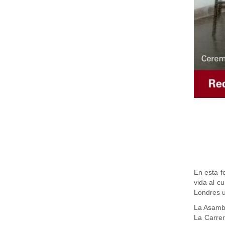
En esta f
vida al c
Londres u
La Asambl
La Carrer