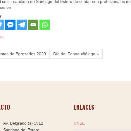
 socio-sanitaria de Santiago del Estero de contar con profesionales de
ás en
r
as
estas de Egresados 2020
Día del Fonoaudiólogo »
ACTO
ENLACES
Av. Belgrano (s) 1912
UNSE
Santiago del Estero