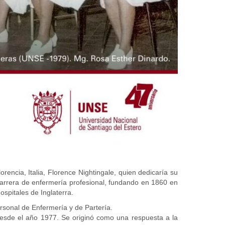
encia, Italia, Florence Nightingale, quien dedicaría su
 carrera de enfermería profesional, fundando en 1860 en
spitales de Inglaterra.
rsonal de Enfermería y de Partería.
desde el año 1977. Se originó como una respuesta a la